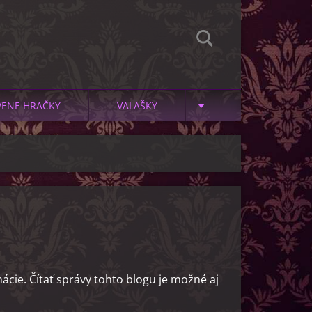
VENE HRAČKY
VALAŠKY
ácie. Čítať správy tohto blogu je možné aj