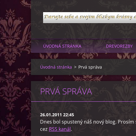
ÚVODNÁ STRÁNKA
DREVOREZBY
Úvodná stránka
>
Prvá správa
PRVÁ SPRÁVA
26.01.2011 22:45
Dnes bol spustený náš nový blog. Prosím s
cez
RSS kanál
.