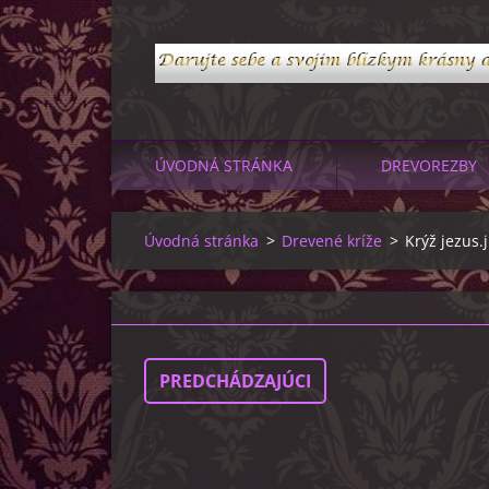
ÚVODNÁ STRÁNKA
DREVOREZBY
Úvodná stránka
>
Drevené kríže
>
Krýž jezus.
PREDCHÁDZAJÚCI