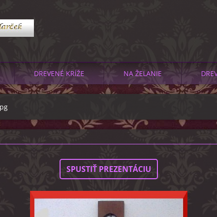
DREVENÉ KRÍŽE
NA ŽELANIE
DRE
jpg
SPUSTIŤ PREZENTÁCIU